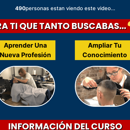
490
personas estan viendo este video...
A TI QUE TANTO BUSCABAS...
Aprender Una
Ampliar Tu
Nueva Profesión
Conocimiento
INFORMACIÓN DEL CURSO