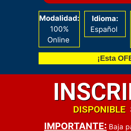
Modalidad:
Idioma:
100%
Español
Online
¡Esta OF
INSCR
DISPONIBLE
IMPORTANTE:
Baja p