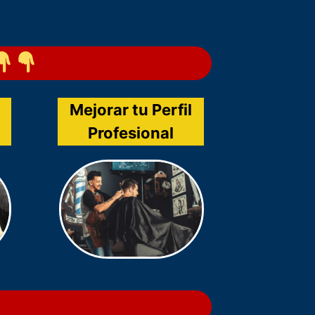
Mejorar tu Perfil
Profesional