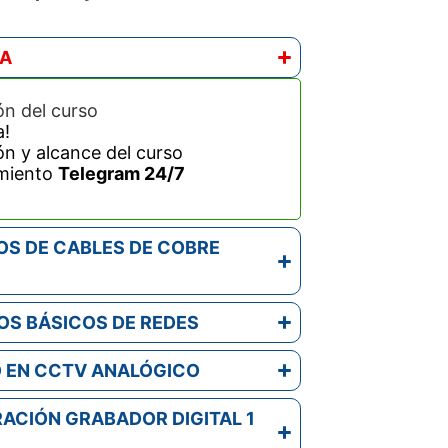
DA
n del curso
a!
n y alcance del curso
miento
Telegram 24/7
OS DE CABLES DE COBRE
OS BÁSICOS DE REDES
O EN CCTV ANALÓGICO
ACIÓN GRABADOR DIGITAL 1