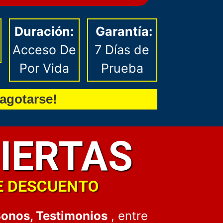
Duración:
Garantía:
Acceso De
7 Días de
Por Vida
Prueba
agotarse!
IERTAS
E DESCUENTO
Bonos, Testimonios
, entre