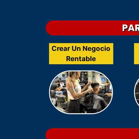
PAR
Crear Un Negocio
Rentable