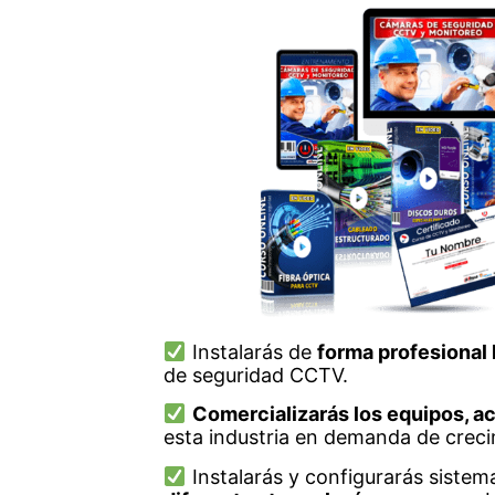
Instalarás de
forma profesional
de seguridad CCTV.
Comercializarás los equipos, ac
esta industria en demanda de crec
Instalarás y configurarás siste