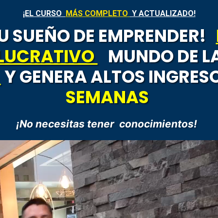
¡EL CURSO
MÁS COMPLETO
Y ACTUALIZADO!
TU SUEÑO DE EMPRENDER!
 LUCRATIVO
MUNDO DE L
N
Y GENERA ALTOS INGRE
SEMANAS
¡No necesitas
tener
conocimientos
!