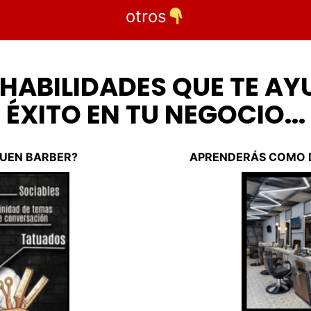
otros
HABILIDADES QUE TE A
ÉXITO EN TU NEGOCIO...
BUEN BARBER?
APRENDERÁS COMO D