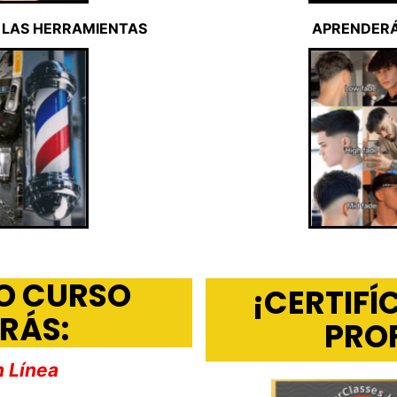
 LAS HERRAMIENTAS
APRENDERÁ
O CURSO
¡CERTIF
RÁS:
PRO
 Línea