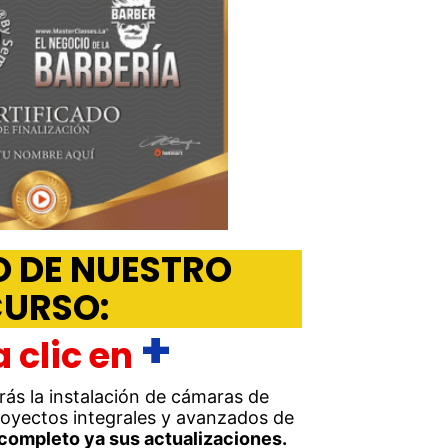
O DE NUESTRO
URSO:
+
 clic en
ás la instalación de cámaras de
royectos integrales y avanzados de
completo ya sus actualizaciones.